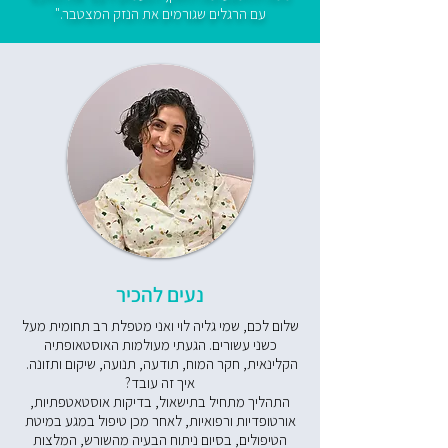
עם הרגלים שגורמים את הנזק המצטבר."
נעים להכיר
שלום לכם, שמי גליה לוי ואני מטפלת רב תחומית מעל
כשני עשורים. הגעתי מעולמות האוסטאופתיה
הקלינאית, חקר המוח, תודעה, תנועה, שיקום ותזונה.
איך זה עובד?
התהליך מתחיל בתישאול, בדיקות אוסטאטפתיות,
אורטופדיות ורפואיות, לאחר מכן טיפול במגע במיטת
הטיפולים, בסיום ניתוח הבעיה מהשורש, המלצות