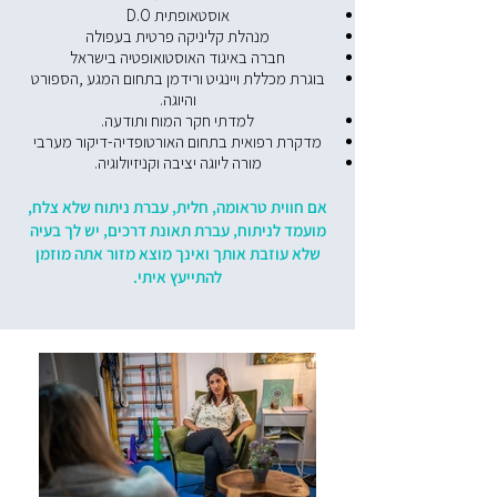
אוסטאופתית D.O
מנהלת קליניקה פרטית בעפולה
חברה באיגוד האוסטואופטיה בישראל
בוגרת מכללת ויינגיט ורידמן בתחום המגע ,הספורט
והיוגה.
למדתי חקר המוח ותודעה.
מדקרת רפואית בתחום האורטופדיה-דיקור מערבי
מורה ליוגה יציבה וקניזיולוגיה.
אם חווית טראומה, חלית, עברת ניתוח שלא צלח,
מועמד לניתוח, עברת תאונת דרכים, יש לך בעיה
שלא עוזבת אותך ואינך מוצא מזור אתה מוזמן
להתייעץ איתי.