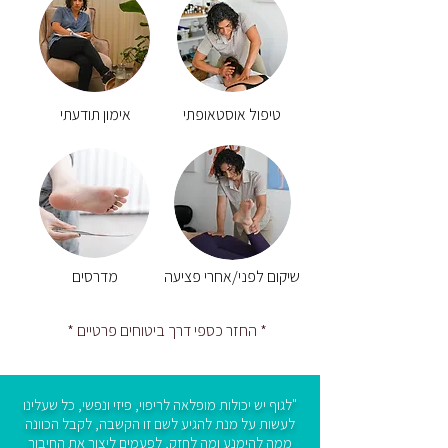
טיפול אוסטאופתי
אימון תודעתי
שיקום לפני/אחרי פציעה
מדרסים
* החזר כספי דרך ביטוחים פרטיים *
"לגוף יש יכולות מופלאה לריפוי, פיזי ונפשי, כל שעלינו
לעשות על מנת להגיע לשם זו הקשבה, לקבל הכוונה
ממה להימנע ומה לחזק, לפעמים ליצור את החיבור