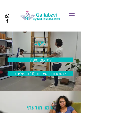
שיקום
למידע נוסף על הטיפול
לתיאום טיפול
להזמנת כרטיסיית (10 טיפולים)
אימון תודעתי