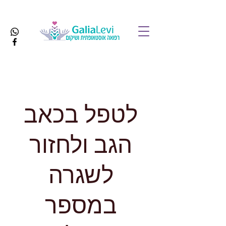
לטפל בכאב
הגב ולחזור
לשגרה
במספר